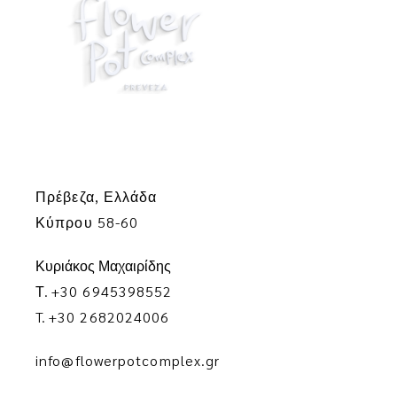
Πρέβεζα, Ελλάδα
Κύπρου 58-60
Κυριάκος Μαχαιρίδης
Τ.
+30 6945398552
T.
+30 2682024006
info@flowerpotcomplex.gr