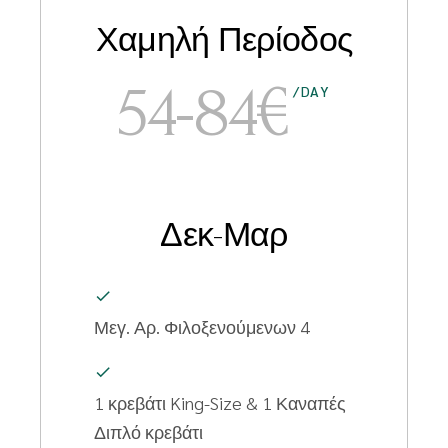
Χαμηλή Περίοδος
54-84€
/DAY
Δεκ-Μαρ
Μεγ. Αρ. Φιλοξενούμενων
4
1 κρεβάτι
King-Size & 1 Καναπές
Διπλό κρεβάτι