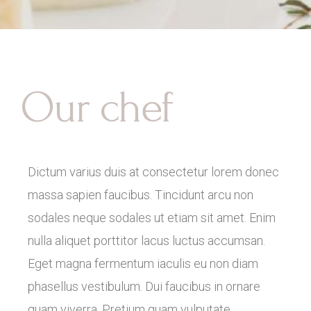
Our chef
Dictum varius duis at consectetur lorem donec
massa sapien faucibus. Tincidunt arcu non
sodales neque sodales ut etiam sit amet. Enim
nulla aliquet porttitor lacus luctus accumsan.
Eget magna fermentum iaculis eu non diam
phasellus vestibulum. Dui faucibus in ornare
quam viverra. Pretium quam vulputate