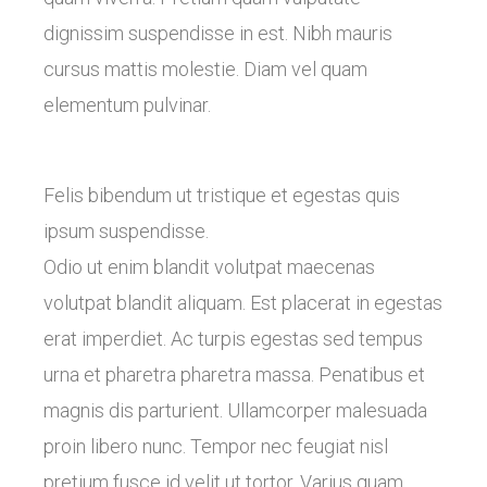
dignissim suspendisse in est. Nibh mauris
cursus mattis molestie. Diam vel quam
elementum pulvinar.
Felis bibendum ut tristique et egestas quis
ipsum suspendisse.
Odio ut enim blandit volutpat maecenas
volutpat blandit aliquam. Est placerat in egestas
erat imperdiet. Ac turpis egestas sed tempus
urna et pharetra pharetra massa. Penatibus et
magnis dis parturient. Ullamcorper malesuada
proin libero nunc. Tempor nec feugiat nisl
pretium fusce id velit ut tortor. Varius quam