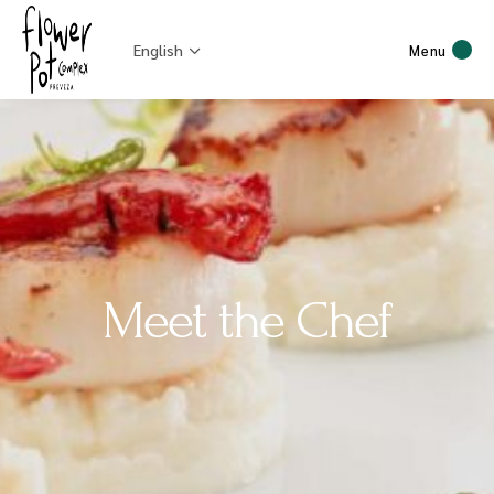
English
Menu
Meet the Chef