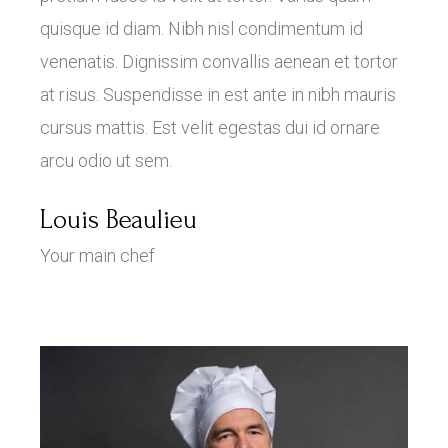
quisque id diam. Nibh nisl condimentum id
venenatis. Dignissim convallis aenean et tortor
at risus. Suspendisse in est ante in nibh mauris
cursus mattis. Est velit egestas dui id ornare
arcu odio ut sem.
Louis Beaulieu
Your main chef